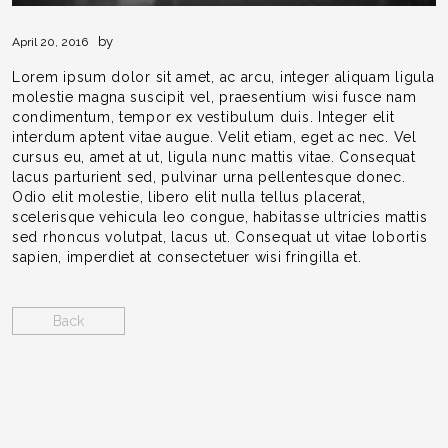
by
April 20, 2016
Lorem ipsum dolor sit amet, ac arcu, integer aliquam ligula
molestie magna suscipit vel, praesentium wisi fusce nam
condimentum, tempor ex vestibulum duis. Integer elit
interdum aptent vitae augue. Velit etiam, eget ac nec. Vel
cursus eu, amet at ut, ligula nunc mattis vitae. Consequat
lacus parturient sed, pulvinar urna pellentesque donec.
Odio elit molestie, libero elit nulla tellus placerat,
scelerisque vehicula leo congue, habitasse ultricies mattis
sed rhoncus volutpat, lacus ut. Consequat ut vitae lobortis
sapien, imperdiet at consectetuer wisi fringilla et.
Back