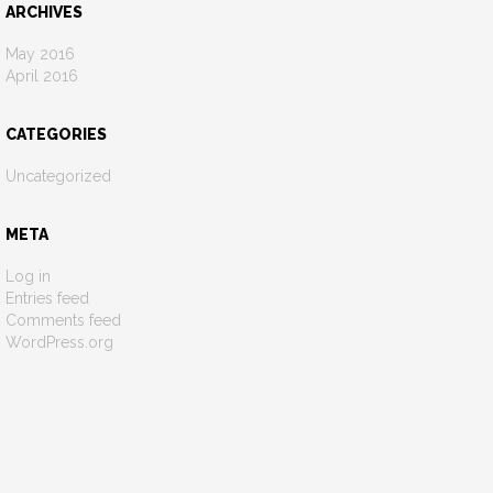
ARCHIVES
May 2016
April 2016
CATEGORIES
Uncategorized
META
Log in
Entries feed
Comments feed
WordPress.org